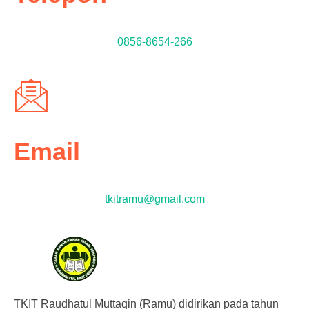
0856-8654-266
Email
tkitramu@gmail.com
TKIT Raudhatul Muttaqin (Ramu) didirikan pada tahun