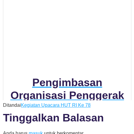
Pengimbasan
Organisasi Penggerak
STEAM
Ditandai
Kegiatan Upacara HUT RI Ke 78
Tinggalkan Balasan
Anda harus
masuk
untuk berkomentar.