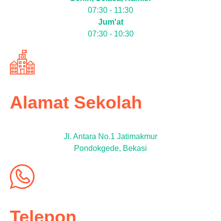
07:30 - 11:30
Jum'at
07:30 - 10:30
Alamat Sekolah
Jl. Antara No.1 Jatimakmur
Pondokgede, Bekasi
Telepon