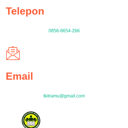
Telepon
0856-8654-266
Email
tkitramu@gmail.com