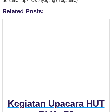
Bersama : Bpk. @wpriyagung ( Yogaatma)
Related Posts:
Kegiatan Upacara HUT