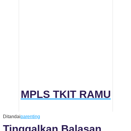
MPLS TKIT RAMU
Ditandai
parenting
Tinggalkan Balasan