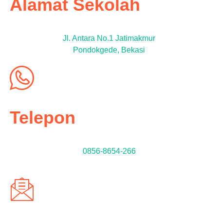
Alamat Sekolah
Jl. Antara No.1 Jatimakmur
Pondokgede, Bekasi
Telepon
0856-8654-266