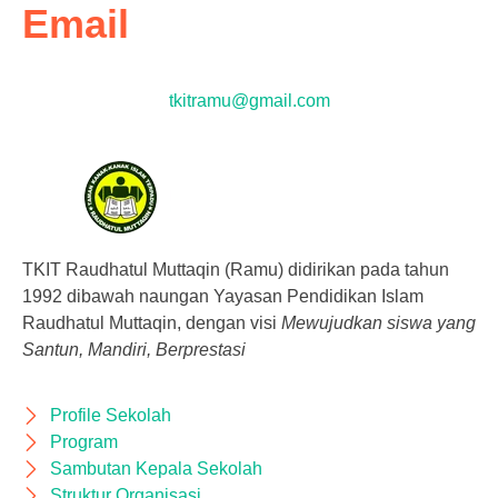
Email
tkitramu@gmail.com
TKIT Raudhatul Muttaqin (Ramu) didirikan pada tahun
1992 dibawah naungan Yayasan Pendidikan Islam
Raudhatul Muttaqin, dengan visi
Mewujudkan siswa yang
Santun, Mandiri, Berprestasi
Profile Sekolah
Program
Sambutan Kepala Sekolah
Struktur Organisasi