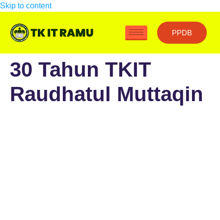
Skip to content
PPDB
30 Tahun TKIT
Raudhatul Muttaqin