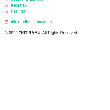
Kegiatan
Fasilitas
tkit_raudhatul_muttaqin
© 2022
TKIT RAMU
. All Rights Reserved